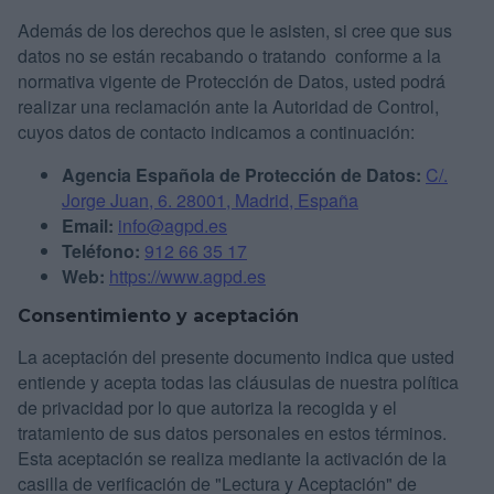
Además de los derechos que le asisten, si cree que sus
datos no se están recabando o tratando conforme a la
normativa vigente de Protección de Datos, usted podrá
realizar una reclamación ante la Autoridad de Control,
cuyos datos de contacto indicamos a continuación:
Agencia Española de Protección de Datos:
C/.
Jorge Juan, 6. 28001, Madrid, España
Email:
info@agpd.es
Teléfono:
912 66 35 17
Web:
https://www.agpd.es
Consentimiento y aceptación
La aceptación del presente documento indica que usted
entiende y acepta todas las cláusulas de nuestra política
de privacidad por lo que autoriza la recogida y el
tratamiento de sus datos personales en estos términos.
Esta aceptación se realiza mediante la activación de la
casilla de verificación de "Lectura y Aceptación" de