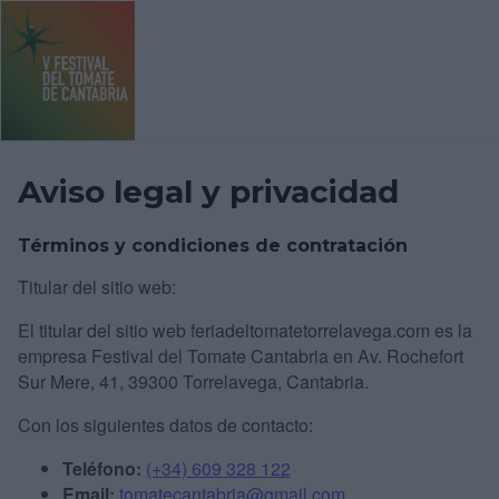
Festival del Tomate en Torrelavega
Aviso legal y privacidad
Aviso legal y privacidad
Términos y condiciones de contratación
Titular del sitio web:
El titular del sitio web feriadeltomatetorrelavega.com es la
empresa Festival del Tomate Cantabria en Av. Rochefort
Sur Mere, 41, 39300 Torrelavega, Cantabria.
Con los siguientes datos de contacto:
Teléfono:
(+34) 609 328 122
Email:
tomatecantabria@gmail.com