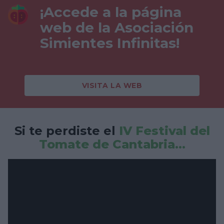
¡Accede a la página
web de la Asociación
Simientes Infinitas!
VISITA LA WEB
Si te perdiste el
IV Festival del
Tomate de Cantabria...