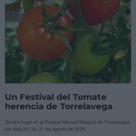
Un Festival del Tomate
herencia de Torrelavega
Tendrá lugar en el Parque Manuel Barquín de Torrelavega
los días 29, 30, 31 de agosto de 2025.