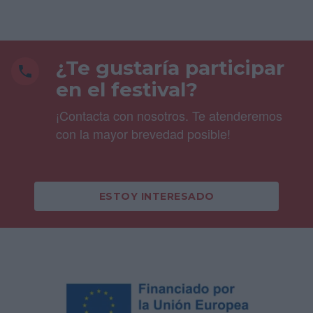
¿Te gustaría participar
en el festival?
¡Contacta con nosotros. Te atenderemos
con la mayor brevedad posible!
ESTOY INTERESADO