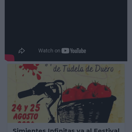
Simientes Infinitas va al Festival