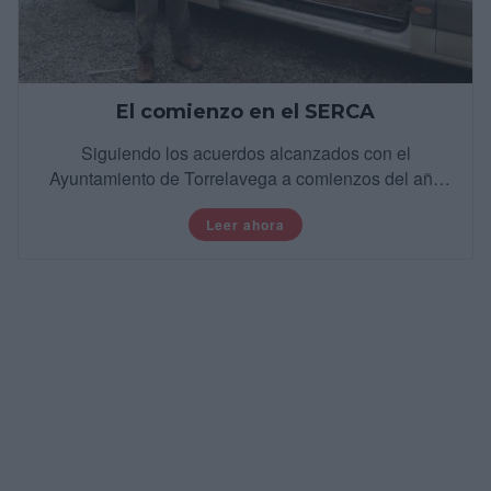
El comienzo en el SERCA
Siguiendo los acuerdos alcanzados con el
Ayuntamiento de Torrelavega a comienzos del año
2020 y en las instalaciones del SERCA, iniciamos el
Leer ahora
cultivo de plantas de tomate.