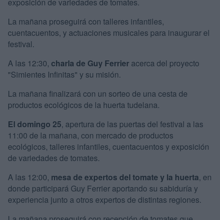
exposición de variedades de tomates.
La mañana proseguirá con talleres infantiles,
cuentacuentos, y actuaciones musicales para inaugurar el
festival.
A las 12:30,
charla de Guy Ferrier
acerca del proyecto
"Simientes Infinitas" y su misión.
La mañana finalizará con un sorteo de una cesta de
productos ecológicos de la huerta tudelana.
El domingo 25
, apertura de las puertas del festival a las
11:00 de la mañana, con mercado de productos
ecológicos, talleres infantiles, cuentacuentos y exposición
de variedades de tomates.
A las 12:00,
mesa de expertos del tomate y la huerta
, en
donde participará Guy Ferrier aportando su sabiduría y
experiencia junto a otros expertos de distintas regiones.
La mañana proseguirá con recepción de tomates que