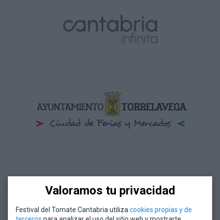
Valoramos tu privacidad
Festival del Tomate Cantabria utiliza
cookies propias y de
terceros
para analizar el uso del sitio web y mostrarte